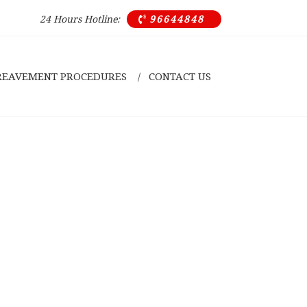
24 Hours Hotline:
96644848

REAVEMENT PROCEDURES
CONTACT US