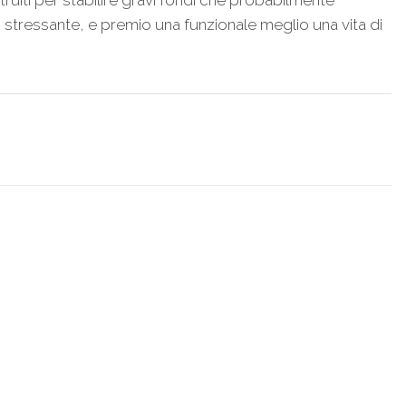
ruiti per stabilire gravi fondi che probabilmente
o stressante, e premio una funzionale meglio una vita di