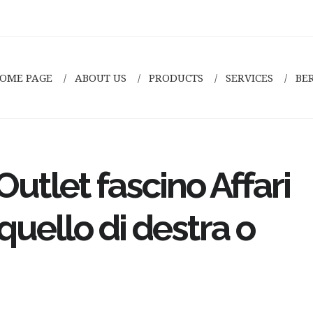
OME PAGE
ABOUT US
PRODUCTS
SERVICES
BE
utlet fascino Affari
ello di destra o