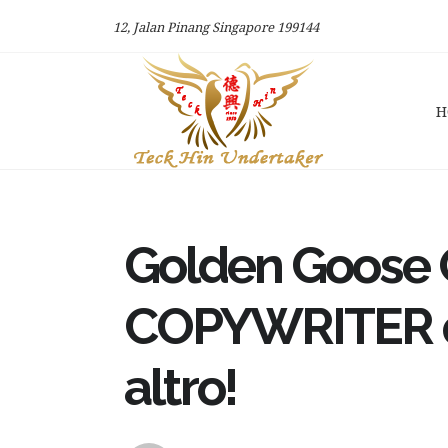
12, Jalan Pinang Singapore 199144
H
Golden Goose O
COPYWRITER qu
altro!