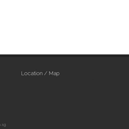
Location / Map
.sg